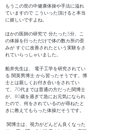
もうこの世の中健康体操や手法に溢れ
ていますので こういった頂けると本当
に嬉しいですよね。
ほかの医師の研究で 分たった5分、こ
の体操を行っただけで体の数カ所の歪
みが すぐに改善されたという実験をさ
れていらっしゃいました。
船井先生は、 電子工学を研究されてい
る 関英男博士 から習ったそうです。博
士とは親しくお付き合いをされてい
て、70代までは普通の方だった関博士
が、80歳を過ぎて急にお元気になられ
たので、何をされているのが尋ねたと
きに教えてもらった体操だそうです。
 関博士は、視力がどんどん良くなった