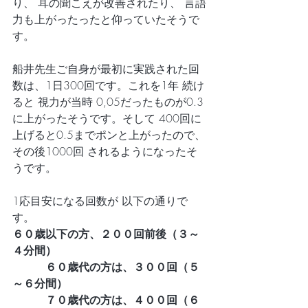
り、 耳の聞こえが改善されたり、 言語
力も上がったったと仰っていたそうで
す。
船井先生ご自身が最初に実践された回
数は、1日300回です。これを1年 続け
ると 視力が当時 0,05だったものが0.3
に上がったそうです。そして 400回に
上げると0.5までポンと上がったので、
その後1000回 されるようになったそ
うです。
1応目安になる回数が 以下の通りで
す。
６０歳以下の方、２００回前後（３～
４分間）
　　　６０歳代の方は、３００回（５
～６分間）
　　　７０歳代の方は、４００回（６