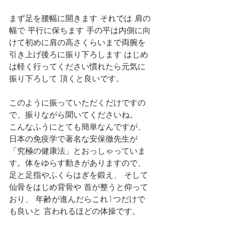
まず足を腰幅に開きます それでは 肩の
幅で 平行に保ちます 手の平は内側に向
けて初めに肩の高さくらいまで両腕を
引き上げ後ろに振り下ろします はじめ
は軽く行ってください慣れたら元気に
振り下ろして 頂くと良いです。
このように振っていただくだけですの
で、振りながら聞いてくださいね。
こんなふうにとても簡単なんですが、 
日本の免疫学で著名な安保徹先生が
「究極の健康法」とおっしゃっていま
す。体をゆらす動きがありますので、
足と足指やふくらはぎを鍛え、 そして
仙骨をはじめ背骨や 首が整うと仰って
おり、 年齢が進んだらこれ1つだけで
も良いと 言われるほどの体操です。