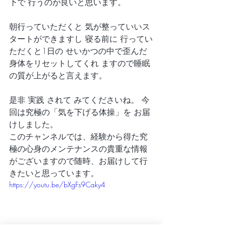
下で 行うのが良いと思います。
朝行っていただくと 気が整っていいス
タートができますし 寝る前に 行ってい
ただくと1日の せいかつの中で歪んだ
身体をリセットしてくれ ますので睡眠
の質が上がると言えます。
是非 実践 されて みてくださいね。 今
回は究極の「気を下げる体操」を お届
けしました。
このチャンネルでは、経験から得た究
極の心身のメンテナンスの貴重な情報
がございますので随時、お届けして行
きたいと思っています。
https://youtu.be/bXgFs9Caky4