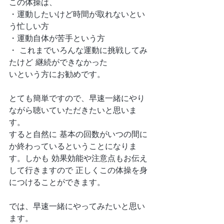
この体操は、
・運動したいけど時間が取れないとい
う忙しい方
・運動自体が苦手という方
・ これまでいろんな運動に挑戦してみ
たけど 継続ができなかった
いという方にお勧めです。
とても簡単ですので、早速一緒にやり
ながら聴いていただきたいと思いま
す。
すると自然に 基本の回数がいつの間に
か終わっているということになりま
す。しかも 効果効能や注意点もお伝え
して行きますので 正しくこの体操を身
につけることができます。
では、早速一緒にやってみたいと思い
ます。