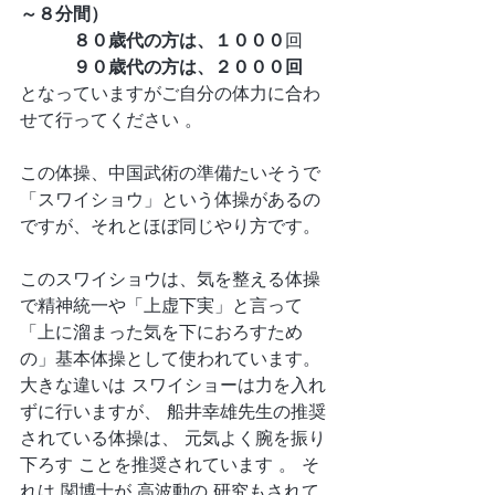
～８分間）
　　　８０歳代の方は、１０００
回　
　　　９０歳代の方は、２０００回
となっていますがご自分の体力に合わ
せて行ってください 。
この体操、中国武術の準備たいそうで
「スワイショウ」という体操があるの
ですが、それとほぼ同じやり方です。
このスワイショウは、気を整える体操
で精神統一や「上虚下実」と言って
「上に溜まった気を下におろすため
の」基本体操として使われています。 
大きな違いは スワイショーは力を入れ
ずに行いますが、 船井幸雄先生の推奨
されている体操は、 元気よく腕を振り
下ろす ことを推奨されています 。 そ
れは 関博士が 高波動の 研究もされて