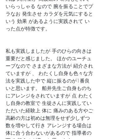
いらっしゃる なので 腕を振ることでプ
ラなお 発生させ カラダを元気にすると
いう 効果 があるように実践されて い
った点が特徴です。
私も実践しましたが 手のひらの向きは 
重要だと感じました。 ほかのユーチュ
ーブなので さまざまな方法が 紹介され
ていますが 、 わたくし自身も色々な方
法を実践した中で 縦に振るのが1番良
いと思います。 船井先生ご自身ものち
にアレンジをされていますが 点 わたく
し自身の教室で 生徒さんに実践してい
ただいた経験上 体に 痛みのある方やご
高齢の方は初めは無理をせず少しずつ 
数を増やして行き アレンジする場合は
体に合う合わないがあるので 指導者の