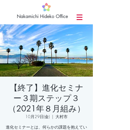
​Nakamichi Hideko Office
【終了】進化セミナ
ー３期ステップ３
（2021年８月組み）
10月29日(金)
  |  
大村市
進化セミナーとは、何らかの課題を抱えてい