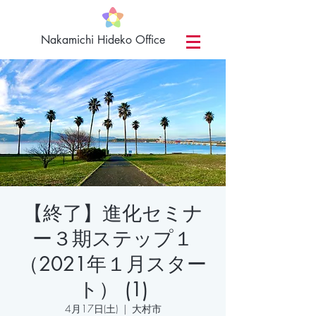
​Nakamichi Hideko Office
【終了】進化セミナ
ー３期ステップ１
（2021年１月スター
ト） (1)
4月17日(土)
  |  
大村市