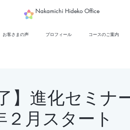
​Nakamichi Hideko Office
お客さまの声
プロフィール
コースのご案内
了】進化セミナ
3年２月スタート