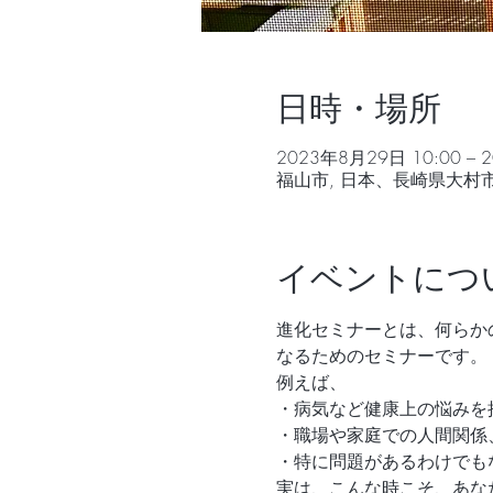
日時・場所
2023年8月29日 10:00 – 
福山市, 日本、長崎県大村
イベントにつ
進化セミナーとは、何らか
なるためのセミナーです。
例えば、
・病気など健康上の悩みを
・職場や家庭での人間関係
・特に問題があるわけでも
実は、こんな時こそ、あな