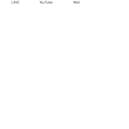
LINE
YouTube
Mail
新しいチャンネル