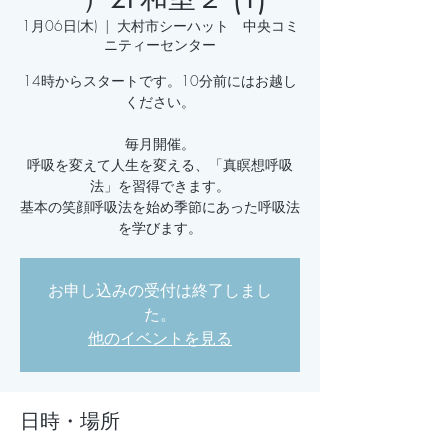
1月06日(木)
  |  
大村市シーハット 中央コミ
ニティーセンター
14時からスタートです。10分前にはお越し
ください。
毎月開催。
呼吸を変えて人生を変える、「真瞑想呼吸
法」を習得できます。
基本の笑顔呼吸法を始め季節にあった呼吸法
お申し込みの受付は終了しまし
た。
他のイベントを見る
日時・場所