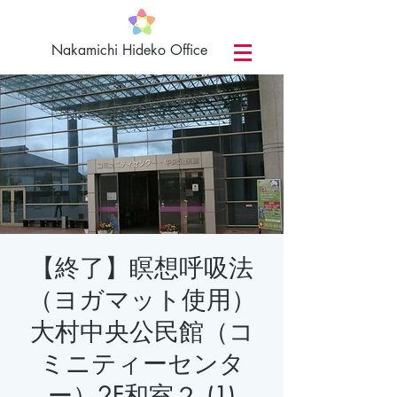
​Nakamichi Hideko Office
【終了】瞑想呼吸法
（ヨガマット使用）
大村中央公民館（コ
ミニティーセンタ
ー）2F和室２ (1)