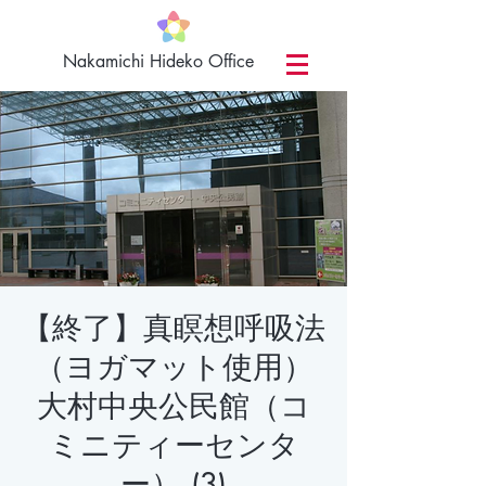
​Nakamichi Hideko Office
【終了】真瞑想呼吸法
（ヨガマット使用）
大村中央公民館（コ
ミニティーセンタ
ー） (3)