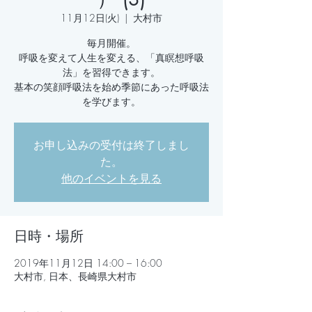
11月12日(火)
  |  
大村市
毎月開催。
呼吸を変えて人生を変える、「真瞑想呼吸
法」を習得できます。
基本の笑顔呼吸法を始め季節にあった呼吸法
お申し込みの受付は終了しまし
た。
他のイベントを見る
日時・場所
2019年11月12日 14:00 – 16:00
大村市, 日本、長崎県大村市