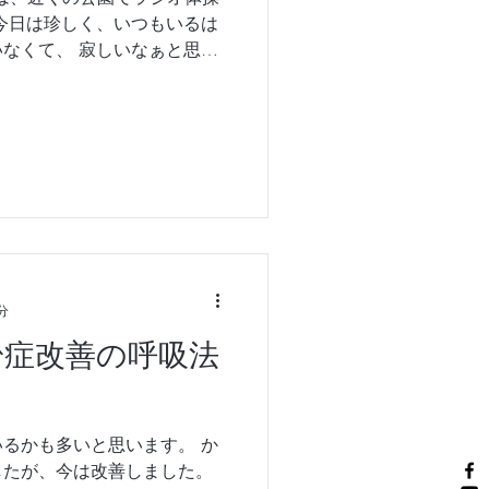
今日は珍しく、いつもいるは
なくて、 寂しいなぁと思っ
ら遊びに来たと言う優しい若
き合ってくれました￼❣️...
分
粉症改善の呼吸法
るかも多いと思います。 か
したが、今は改善しました。