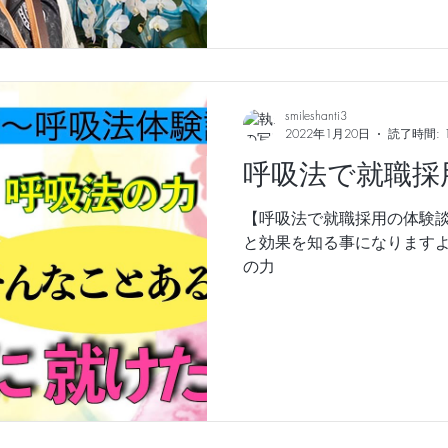
smileshanti3
2022年1月20日
読了時間: 
呼吸法で就職採
【呼吸法で就職採用の体験談
と効果を知る事になりますよ
の力