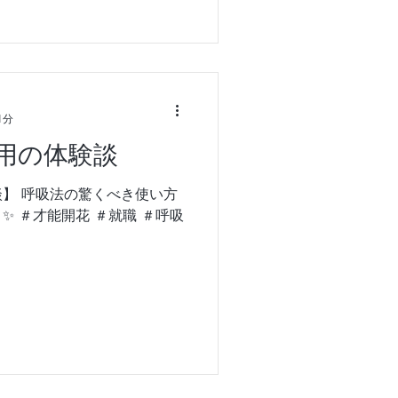
1分
用の体験談
】 呼吸法の驚くべき使い方
✨ ＃才能開花 ＃就職 ＃呼吸