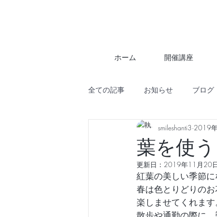
ホーム
開催講座
全ての記事
お知らせ
ブログ
smileshanti3
2019
葉を使う
更新日：
2019年11月20
紅葉の美しい季節に
春は色とりどりのお
楽しませてくれます
散歩や通勤の際に、