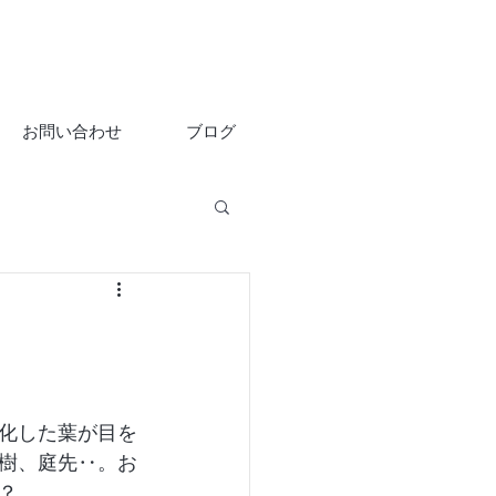
お問い合わせ
ブログ
化した葉が目を
樹、庭先‥。お
？