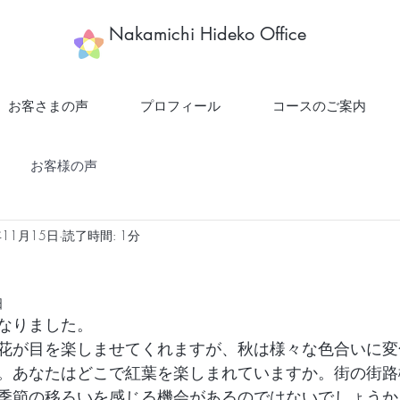
​Nakamichi Hideko Office
お客さまの声
プロフィール
コースのご案内
お客様の声
年11月15日
読了時間: 1分
日
なりました。
花が目を楽しませてくれますが、秋は様々な色合いに変
。あなたはどこで紅葉を楽しまれていますか。街の街路
季節の移ろいを感じる機会があるのではないでしょうか