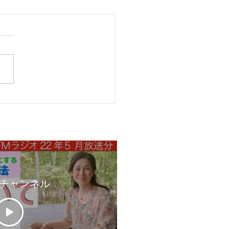
縄：平和への学び】
チャンネル