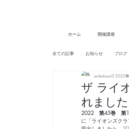
ホーム
開催講座
全ての記事
お知らせ
ブログ
smileshanti3
2022
ザ ライオ
れました❣
2022　第45巻　
に「ライオンズクラ
提出しましたら、2