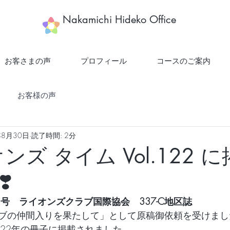
​Nakamichi Hideko Office
お客さまの声
プロフィール
コースのご案内
お客様の声
年8月30日
読了時間: 2分
ンズ タイム Vol.122 
️
第1号　ライオンズクラブ国際協会　337-C地区誌　
ブの仲間入りを果たして」として原稿御依頼を受けまし
022年の冊子に掲載されました。