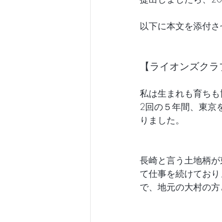
以下に本文を添付さ
【
ライオンズクラ
私は生まれも育ちも
2回の５年間、東京
りました。
長崎と言う土地柄が
て仕事を続けており
で、地元の大村の方