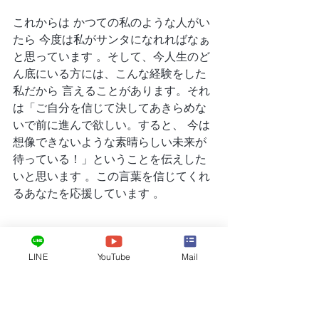
これからは かつての私のような人がい
たら 今度は私がサンタになれればなぁ
と思っています 。そして、今人生のど
ん底にいる方には、こんな経験をした
私だから 言えることがあります。それ
は「ご自分を信じて決してあきらめな
いで前に進んで欲しい。すると、 今は
想像できないような素晴らしい未来が 
待っている！」ということを伝えした
いと思います 。この言葉を信じてくれ
るあなたを応援しています 。
https://youtu.be/_G2x1-h2uik
LINE
YouTube
Mail