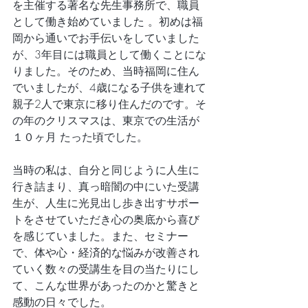
を主催する著名な先生事務所で、職員
として働き始めていました 。初めは福
岡から通いでお手伝いをしていました
が、3年目には職員として働くことにな
りました。そのため、当時福岡に住ん
でいましたが、4歳になる子供を連れて
親子2人で東京に移り住んだのです。そ
の年のクリスマスは、東京での生活が
１０ヶ月 たった頃でした。
当時の私は、自分と同じように人生に
行き詰まり、真っ暗闇の中にいた受講
生が、人生に光見出し歩き出すサポー
トをさせていただき心の奥底から喜び
を感じていました。また、セミナー
で、体や心・経済的な悩みが改善され
ていく数々の受講生を目の当たりにし
て、こんな世界があったのかと驚きと
感動の日々でした。