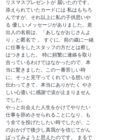
リスマスプレゼントが 届いたのです。
添えられていたカードには 私はもちろ
んですが、それ以上に私の子供思いや
る 優しいメッセージがありました。差
出人の名前は、「あしながおじさんよ
り」と匿名で 。 すぐに、前の歳に一緒
に仕事をしたスタッフの方だとは察し
はつきました。 特に頻繁に連絡を取り
合っているわけではなかったので、本
当に驚きました。この一番苦しい時
に、そっと見守ってくれている想いが
伝わってきて、本当にありがたく やさ
しい心遣いに感謝で涙が止まりません
でした。  
やっと出会えた人生をかけてやりたい
仕事を辞めさせられることになり、も
う全てを投げたしたい時でしたが、こ
のおかげで後少し真我がを信じてがん
ばってみようと思えたのです。 まるで