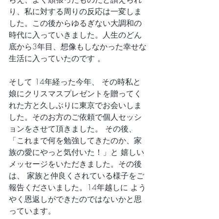
り、私に対する周りの反応は一変しま
した。この後からゆるぎない大調和の
時代に入っていきました。人生のどん
底から3年目、想像もしなかった幸せな
生活に入っていたのです 。
そして 14年経った今年、 その時私と
娘にクリスマスプレゼントを贈ってく
れた方と久しぶりに東京でお会いしま
した。そのお方のご依頼で個人セッシ
ョンをさせて頂きました。 その後、
「これまで何を勉強してきたのか、家
族の愛にやっと気付いた！」と 嬉しい
メッセージをいただきました。その後
は、 家族と仲良くされている様子をご
報告くださいました。14年越しに よう
やく恩返しができたのではないかと思
っています。 